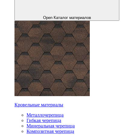
Open Каталог материалов
Кровельные материалы
Металлочерепица
Гибкая черепица
Минеральная черепица
Композитная черепица