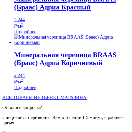
(Браас) Адриа Красный
2 244
2
₽/м
Подробнее
Минеральная черепица BRAAS
(Браас) Адриа Коричневый
2 244
2
₽/м
Подробнее
ВСЕ ТОВАРЫ ИНТЕРНЕТ-МАГАЗИНА
Остались вопросы?
Специалист перезвонит Вам в течение 1-5 минут, в рабочее
время.