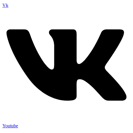
Vk
Youtube