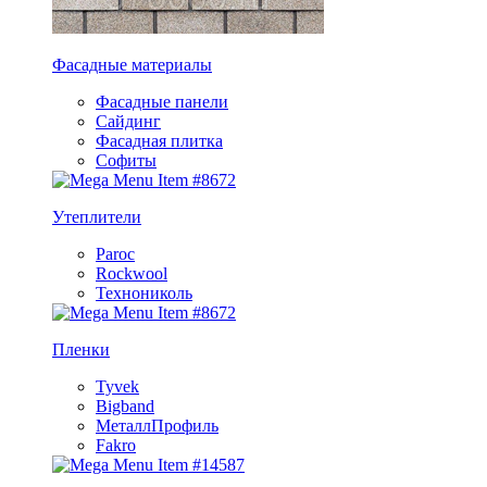
Фасадные материалы
Фасадные панели
Сайдинг
Фасадная плитка
Софиты
Утеплители
Paroc
Rockwool
Технониколь
Пленки
Tyvek
Bigband
МеталлПрофиль
Fakro