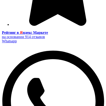
Рейтинг в
Я
ндекс Маркете
на основании 914 отзывов
Whatsapp