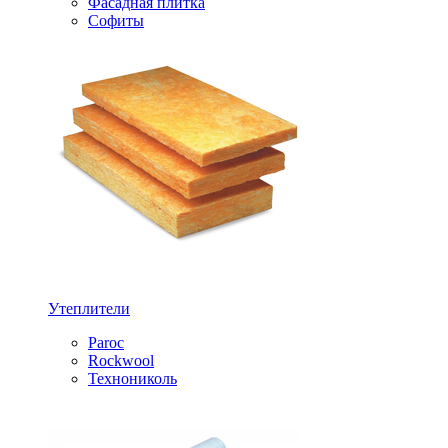
Фасадная плитка
Софиты
Утеплители
Paroc
Rockwool
Технониколь