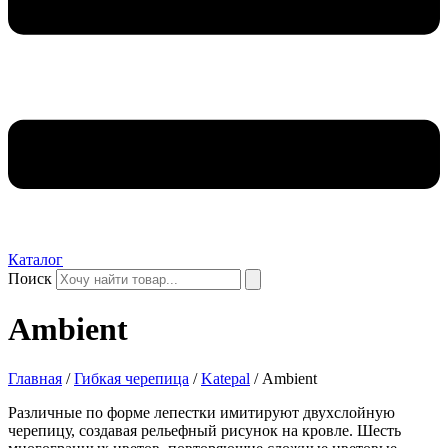
Каталог
Поиск
Ambient
Главная
/
Гибкая черепица
/
Katepal
/ Ambient
Различные по форме лепестки имитируют двухслойную
черепицу, создавая рельефный рисунок на кровле. Шесть