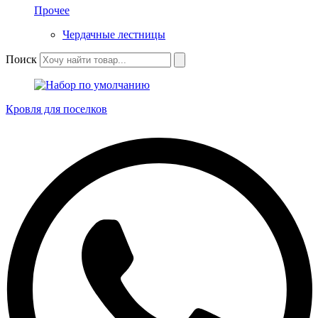
Прочее
Чердачные лестницы
Поиск
Кровля для поселков