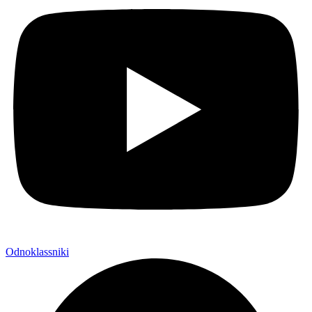
Odnoklassniki