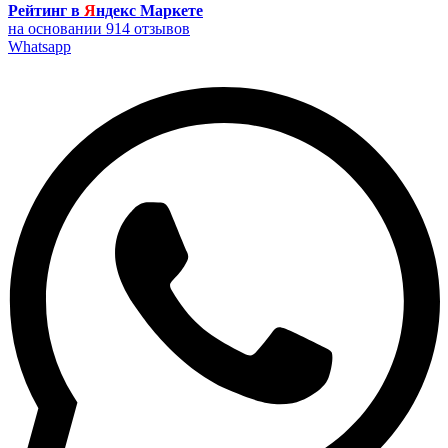
Рейтинг в
Я
ндекс Маркете
на основании 914 отзывов
Whatsapp