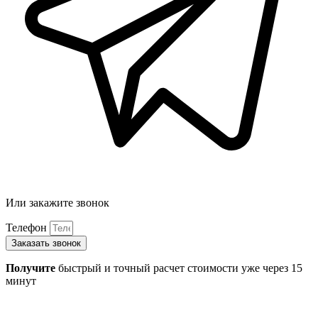
Или закажите звонок
Телефон
Заказать звонок
Получите
быстрый и точный расчет стоимости уже через 15
минут