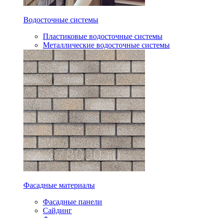
Водосточные системы
Пластиковые водосточные системы
Металлические водосточные системы
Фасадные материалы
Фасадные панели
Сайдинг