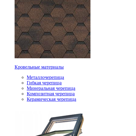
Кровельные материалы
Металлочерепица
Гибкая черепица
Минеральная черепица
Композитная черепица
Керамическая черепица