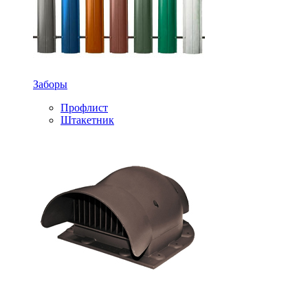
Заборы
Профлист
Штакетник