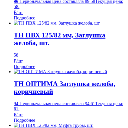
89
Первоначальная цена составляла 89.
58
Текущая цена:
58.
₽/шт
Подробнее
ТН ПВХ 125/82 мм, Заглушка
желоба, шт.
58
₽/шт
Подробнее
ТН ОПТИМА Заглушка желоба,
коричневый
94
Первоначальная цена составляла 94.
61
Текущая цена:
61.
₽/шт
Подробнее