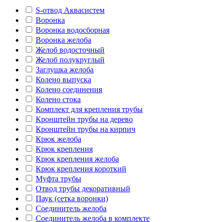
S-отвод Аквасистем
Воронка
Воронка водосборная
Воронка желоба
Желоб водосточный
Желоб полукруглый
Заглушка желоба
Колено выпуска
Колено соединения
Колено стока
Комплект для крепления трубы
Кронштейн трубы на дерево
Кронштейн трубы на кирпич
Крюк желоба
Крюк крепления
Крюк крепления желоба
Крюк крепления короткий
Муфта трубы
Отвод трубы декоративный
Паук (сетка воронки)
Соединитель желоба
Соединитель желоба в комплекте