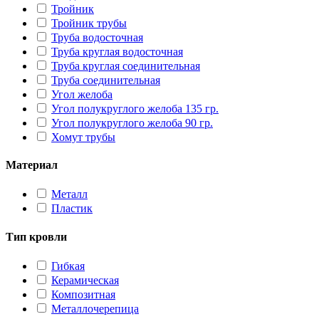
Тройник
Тройник трубы
Труба водосточная
Труба круглая водосточная
Труба круглая соединительная
Труба соединительная
Угол желоба
Угол полукруглого желоба 135 гр.
Угол полукруглого желоба 90 гр.
Хомут трубы
Материал
Металл
Пластик
Тип кровли
Гибкая
Керамическая
Композитная
Металлочерепица