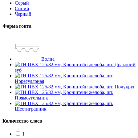
Серый
Синий
Черный
Форма гонта
Волна
Драконий
зуб
Иррегулярная
Полукруг
Прямоугольник
Шестигранник
Количество слоев
1