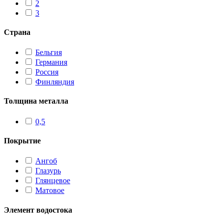
2
3
Страна
Бельгия
Германия
Россия
Финляндия
Толщина металла
0,5
Покрытие
Ангоб
Глазурь
Глянцевое
Матовое
Элемент водостока