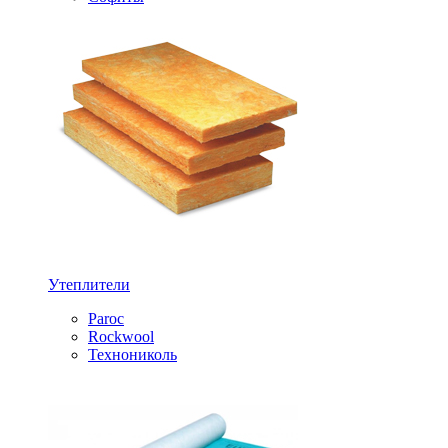
Утеплители
Paroc
Rockwool
Технониколь