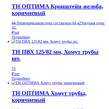
ТН ОПТИМА Кронштейн желоба,
коричневый
64
Первоначальная цена составляла 64.
42
Текущая цена:
42.
₽/шт
Подробнее
ТН ПВХ 125/82 мм, Хомут трубы
шт.
55
₽/шт
Подробнее
ТН ОПТИМА Хомут трубы,
коричневый