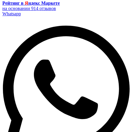
Рейтинг в
Я
ндекс Маркете
на основании 914 отзывов
Whatsapp