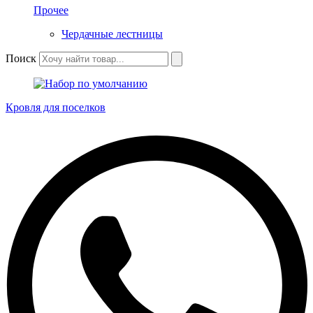
Прочее
Чердачные лестницы
Поиск
Кровля для поселков