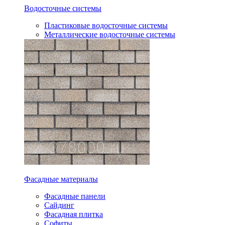
Водосточные системы
Пластиковые водосточные системы
Металлические водосточные системы
Фасадные материалы
Фасадные панели
Сайдинг
Фасадная плитка
Софиты