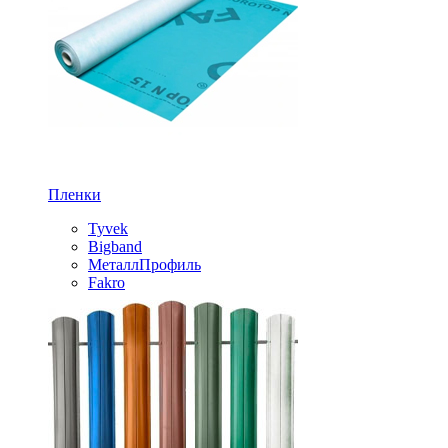
Пленки
Tyvek
Bigband
МеталлПрофиль
Fakro